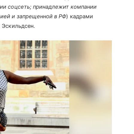
ии соцсеть; принадлежит компании
цией и запрещенной в РФ
) кадрами
я Эскильдсен.