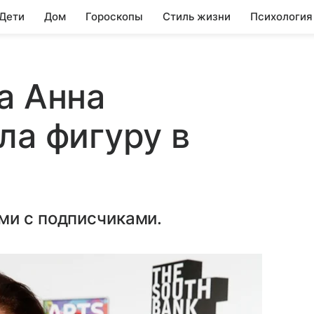
 Дети
Дом
Гороскопы
Стиль жизни
Психология
а Анна
ла фигуру в
ми с подписчиками.