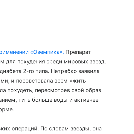
применении «Оземпика».
Препарат
м для похудения среди мировых звезд,
диабета 2-го типа. Нетребко заявила
ами, и посоветовала всем «жить
ла похудеть, пересмотрев свой образ
танием, пить больше воды и активнее
орме.
ких операций. По словам звезды, она