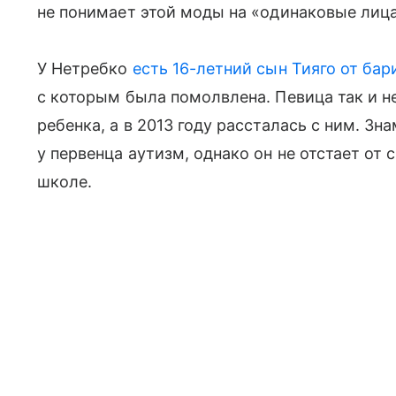
не понимает этой моды на «одинаковые лица
У Нетребко
есть 16-летний сын Тияго от бар
с которым была помолвлена. Певица так и н
ребенка, а в 2013 году рассталась с ним. Зн
у первенца аутизм, однако он не отстает от 
школе.