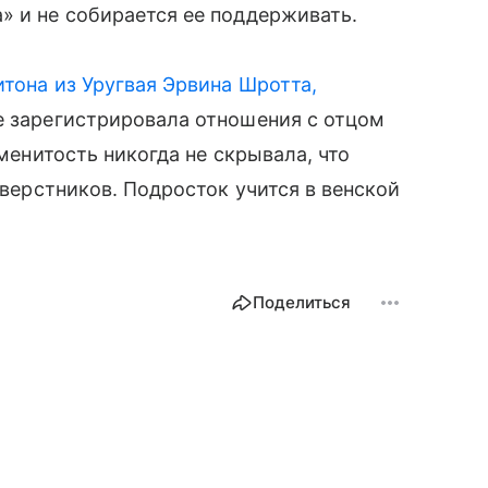
» и не собирается ее поддерживать.
итона из Уругвая Эрвина Шротта,
е зарегистрировала отношения с отцом
аменитость никогда не скрывала, что
сверстников. Подросток учится в венской
Поделиться