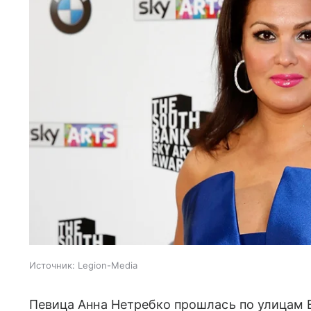
Источник:
Legion-Media
Певица Анна Нетребко прошлась по улицам В