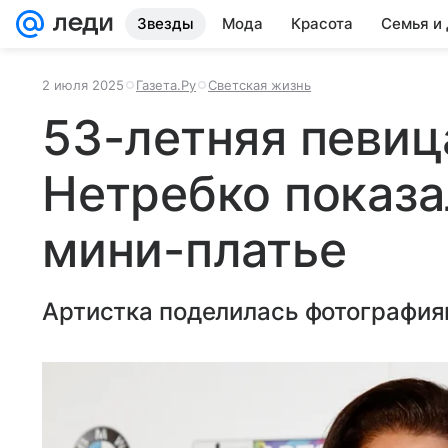
Звезды
Мода
Красота
Семья и
2 июля 2025
Газета.Ру
Светская жизнь
53-летняя певиц
Нетребко показа
мини-платье
Артистка поделилась фотография