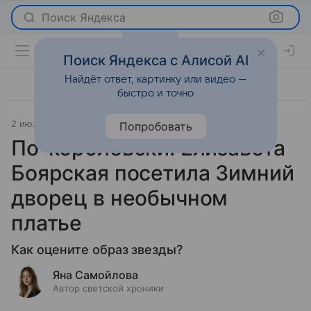
Поиск Яндекса
Поиск Яндекса с Алисой AI
Найдёт ответ, картинку или видео —
быстро и точно
2 июля 2025
Светская жизнь
Попробовать
По-королевски: Елизавета
Боярская посетила Зимний
дворец в необычном
платье
Как оцените образ звезды?
Яна Самойлова
Автор светской хроники