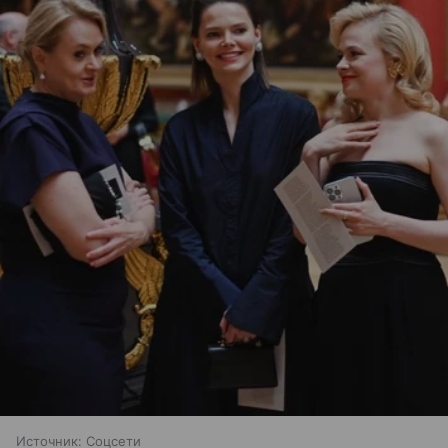
Источник:
Соцсети