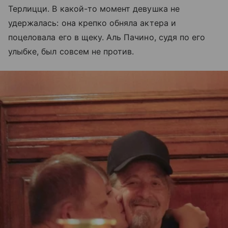
Терлицци. В какой-то момент девушка не
удержалась: она крепко обняла актера и
поцеловала его в щеку. Аль Пачино, судя по его
улыбке, был совсем не против.