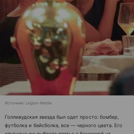
Источник:
Legion-Media
Голливудская звезда был одет просто: бомбер,
футболка и бейсболка, все — черного цвета. Его
спутница же выбрала платье с бахромой на