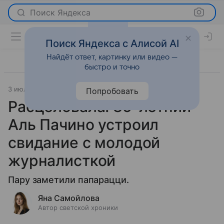
Поиск Яндекса
Поиск Яндекса с Алисой AI
Найдёт ответ, картинку или видео —
быстро и точно
3 июля 2025
Светская жизнь
Попробовать
Расцеловала: 85-летний
Аль Пачино устроил
свидание с молодой
журналисткой
Пару заметили папарацци.
Яна Самойлова
Автор светской хроники