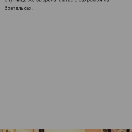
бретельках.