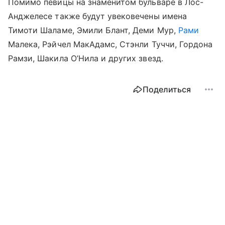
Помимо певицы на знаменитом бульваре в Лос-
Анджелесе также будут увековечены имена
Тимоти Шаламе, Эмили Блант, Деми Мур,
Рами
Малека, Рэйчел МакАдамс, Стэнли Туччи, Гордона
Рамзи, Шакила О’Нила и других звезд.
Поделиться