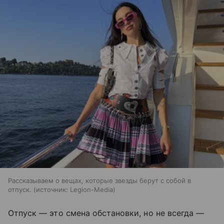
Рассказываем о вещах, которые звезды берут с собой в
отпуск.
источник:
Legion-Media
Отпуск — это смена обстановки, но не всегда —