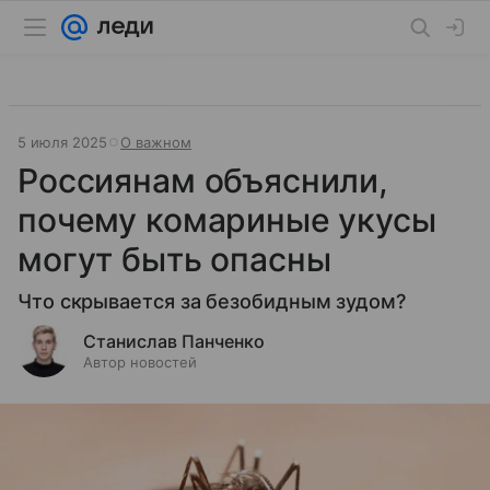
5 июля 2025
О важном
Россиянам объяснили,
почему комариные укусы
могут быть опасны
Что скрывается за безобидным зудом?
Станислав Панченко
Автор новостей