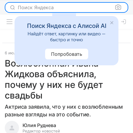
Поиск Яндекса
Поиск Яндекса с Алисой AI
Найдёт ответ, картинку или видео —
быстро и точно
6 июля 2025
Светская жизнь
Попробовать
Возлюбленная Ивана
Жидкова объяснила,
почему у них не будет
свадьбы
Актриса заявила, что у них с возлюбленным
разные взгляды на это событие.
Юлия Руднева
Редактор новостей