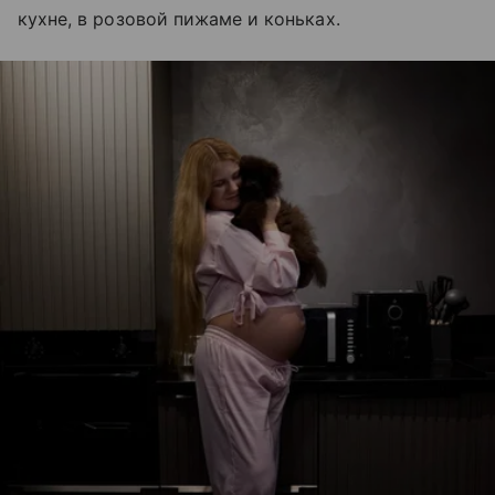
кухне, в розовой пижаме и коньках.