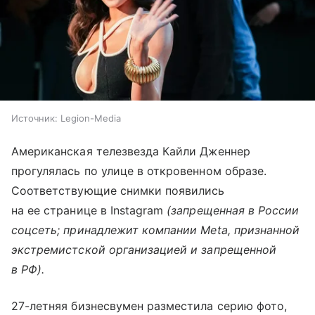
Источник:
Legion-Media
Американская телезвезда Кайли Дженнер
прогулялась по улице в откровенном образе.
Соответствующие снимки появились
на ее странице в Instagram
(запрещенная в России
соцсеть; принадлежит компании Meta, признанной
экстремистской организацией и запрещенной
в РФ).
27-летняя бизнесвумен разместила серию фото,