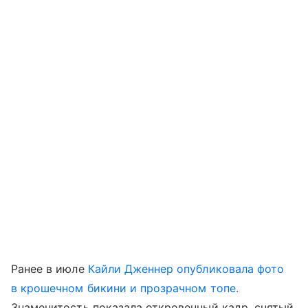
Ранее в июле
Кайли Дженнер опубликовала фото
в крошечном бикини и прозрачном топе.
Знаменитость показала откровенный кадр, снятый