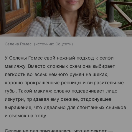
Селена Гомес.
источник:
Соцсети
У Селены Гомес свой нежный подход к селфи-
макияжу. Вместо сложных схем она выбирает
легкость во всем: немного румян на щеках,
хорошо прокрашенные ресницы и выразительные
губы. Такой макияж словно подсвечивает лицо
изнутри, придавая ему свежее, отдохнувшее
выражение, что идеально для спонтанных снимков
и съемок на ходу.
Селена не раз признавалась, что ее секрет —