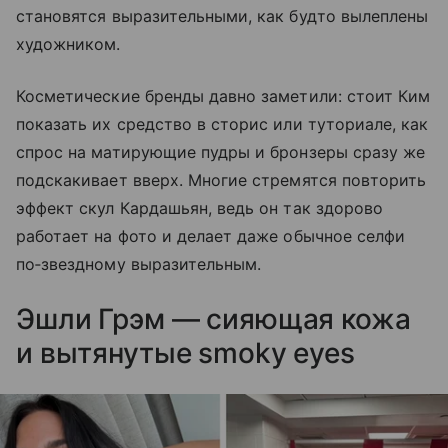
становятся выразительными, как будто вылеплены
художником.
Косметические бренды давно заметили: стоит Ким
показать их средство в сторис или туториале, как
спрос на матирующие пудры и бронзеры сразу же
подскакивает вверх. Многие стремятся повторить
эффект скул Кардашьян, ведь он так здорово
работает на фото и делает даже обычное селфи
по‑звездному выразительным.
Эшли Грэм — сияющая кожа
и вытянутые smoky eyes