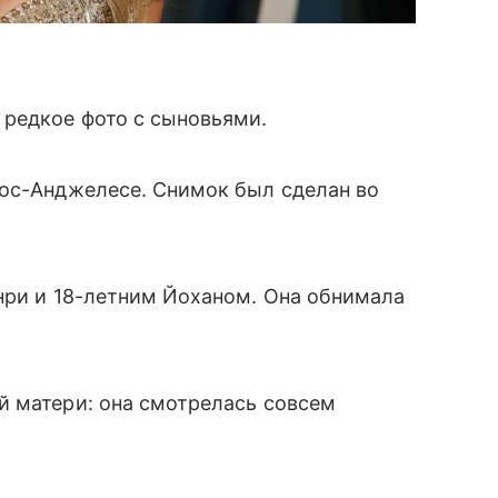
 редкое фото с сыновьями.
Лос-Анджелесе. Снимок был сделан во
нри и 18-летним Йоханом. Она обнимала
й матери: она смотрелась совсем