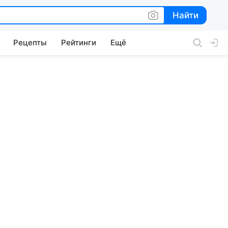
Найти
Найти
Рецепты
Рейтинги
Ещё