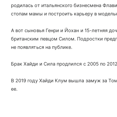
родилась от итальянского бизнесмена Флав
стопам мамы и построить карьеру в модель
А вот сыновья Генри и Йохан и 15-летняя до
британским певцом Силом. Подростки предп
не появляться на публике.
Брак Хайди и Сила продлился с 2005 по 2012
В 2019 году Хайди Клум вышла замуж за Том
ее.