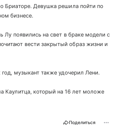
ио Бриаторе. Девушка решила пойти по
ном бизнесе.
чь Лу появились на свет в браке модели с
очитают вести закрытый образ жизни и
 год, музыкант также удочерил Лени.
а Каулитца, который на 16 лет моложе
Поделиться