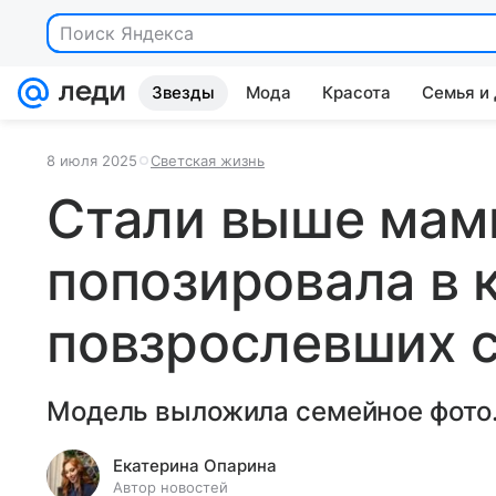
Поиск Яндекса
Звезды
Мода
Красота
Семья и
8 июля 2025
Светская жизнь
Стали выше мам
попозировала в 
повзрослевших 
Модель выложила семейное фото
Екатерина Опарина
Автор новостей