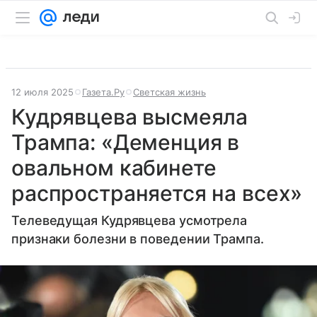
12 июля 2025
Газета.Ру
Светская жизнь
Кудрявцева высмеяла
Трампа: «Деменция в
овальном кабинете
распространяется на всех»
Телеведущая Кудрявцева усмотрела
признаки болезни в поведении Трампа.