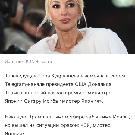
Источник:
РИА Новости
Телеведущая Лера Кудрявцева высмеяла в своем
Telegram-канале президента США Дональда
Трампа, который назвал премьер-министра
Японии Сигэру Исиба «мистер Япония».
Накануне Трамп в прямом эфире забыл имя Исибы,
но вышел из ситуации фразой: «Эй, мистер
Япония».