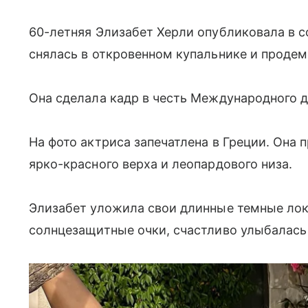
60-летняя Элизабет Херли опубликовала в с
снялась в откровенном купальнике и проде
Она сделала кадр в честь Международного д
На фото актриса запечатлена в Греции. Она
ярко-красного верха и леопардового низа.
Элизабет уложила свои длинные темные лок
солнцезащитные очки, счастливо улыбалась 