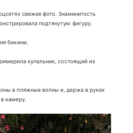
оцсетях свежее фото. Знаменитость
монстрировала подтянутую фигуру.
ня бикини.
 примерила купальник, состоящий из
оны в пляжные волны и, держа в руках
в камеру.