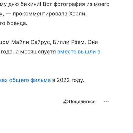
у дню бикини! Вот фотография из моего
о», — прокомментировала Херли,
го бренда.
тцом Майли Сайрус, Билли Рэем. Они
 года, а месяц спустя
вместе вышли в
ках общего фильма
в 2022 году.
Поделиться