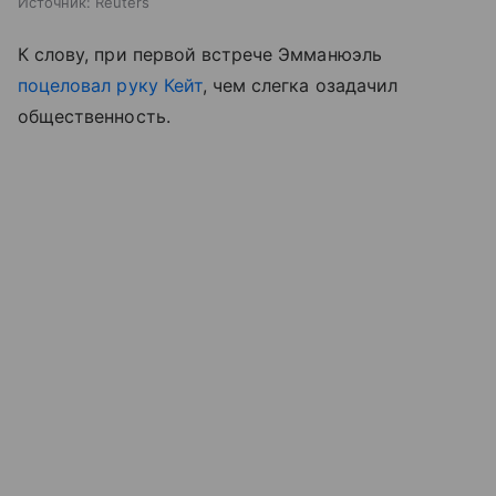
Источник:
Reuters
К слову, при первой встрече Эмманюэль
поцеловал руку Кейт
, чем слегка озадачил
общественность.