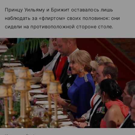
Принцу Уильяму и Брижит оставалось лишь
наблюдать за «флиртом» своих половинок: они
сидели на противоположной стороне столе.