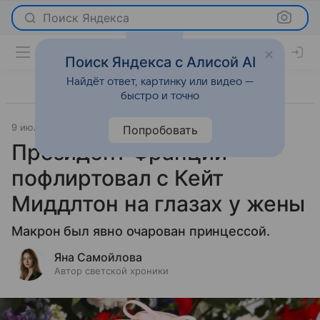
Поиск Яндекса
Поиск Яндекса с Алисой AI
Найдёт ответ, картинку или видео —
быстро и точно
9 июля 2025
Светская жизнь
Попробовать
Президент Франции
пофлиртовал с Кейт
Миддлтон на глазах у жены
Макрон был явно очарован принцессой.
Яна Самойлова
Автор светской хроники