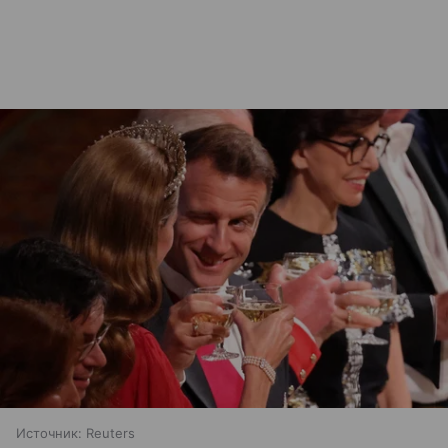
Источник:
Reuters