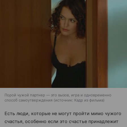
Порой чужой партнер — это вызов, игра и одновременно
способ самоутверждения
источник:
Кадр из фильма
Есть люди, которые не могут пройти мимо чужого
счастья, особенно если это счастье принадлежит