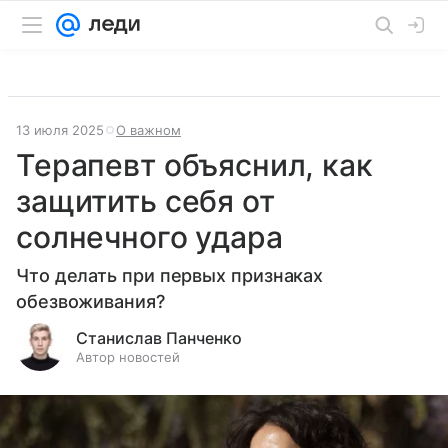
13 июля 2025
О важном
Терапевт объяснил, как
защитить себя от
солнечного удара
Что делать при первых признаках
обезвоживания?
Станислав Панченко
Автор новостей