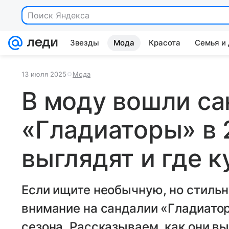
Звезды
Мода
Красота
Семья и
13 июля 2025
Мода
В моду вошли с
«Гладиаторы» в 
выглядят и где к
Если ищите необычную, но стиль
внимание на сандалии «Гладиатор
сезона. Рассказываем, как они выг