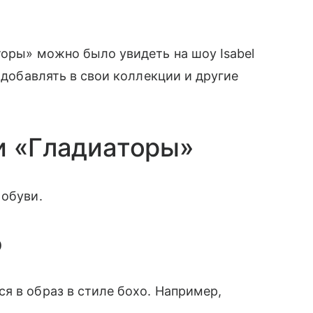
торы» можно было увидеть на шоу Isabel
и добавлять в свои коллекции и другие
и «Гладиаторы»
 обуви.
о
я в образ в стиле бохо. Например,