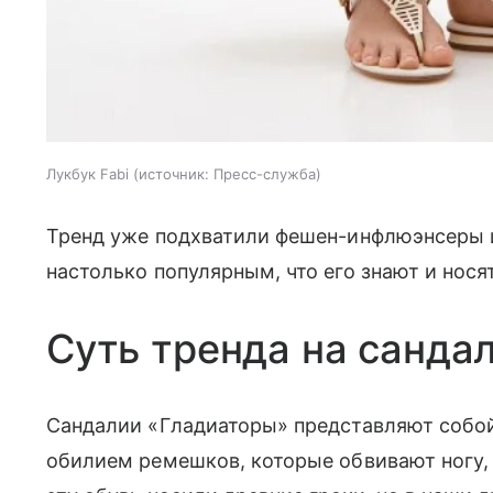
Лукбук Fabi
источник:
Пресс-служба
Тренд уже подхватили фешен-инфлюэнсеры и 
настолько популярным, что его знают и нося
Суть тренда на санда
Сандалии «Гладиаторы» представляют собой
обилием ремешков, которые обвивают ногу, 