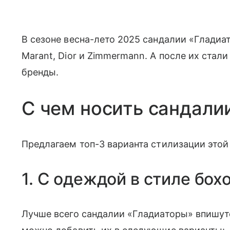
В сезоне весна-лето 2025 сандалии «Гладиа
Marant, Dior и Zimmermann. А после их стал
бренды.
С чем носить сандали
Предлагаем топ-3 варианта стилизации этой
1. С одеждой в стиле бох
Лучше всего сандалии «Гладиаторы» впишутс