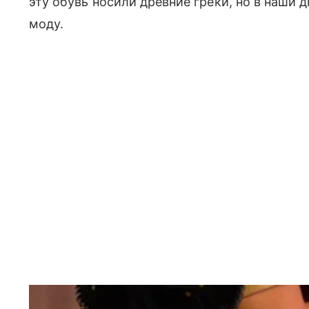
эту обувь носили древние греки, но в наши 
моду.