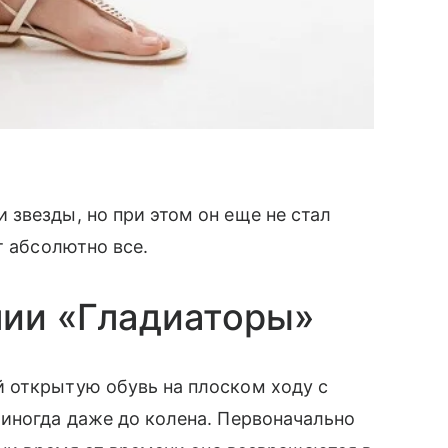
звезды, но при этом он еще не стал
т абсолютно все.
лии «Гладиаторы»
 открытую обувь на плоском ходу с
иногда даже до колена. Первоначально