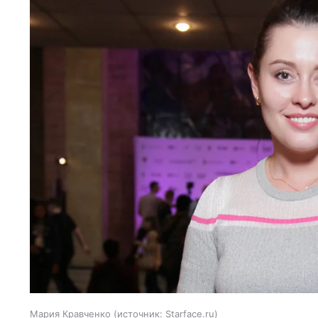
Мария Кравченко
источник:
Starface.ru