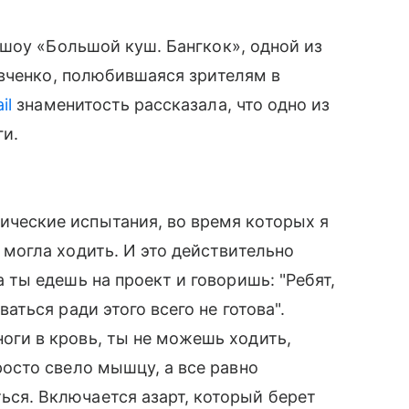
шоу «Большой куш. Бангкок», одной из
вченко, полюбившаяся зрителям в
il
знаменитость рассказала, что одно из
ги.
ческие испытания, во время которых я
 могла ходить. И это действительно
а ты едешь на проект и говоришь: "Ребят,
ваться ради этого всего не готова".
оги в кровь, ты не можешь ходить,
росто свело мышцу, а все равно
ся. Включается азарт, который берет