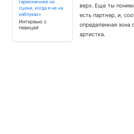
гармоничнее на
верх. Еще ты понима
сцене, когда я не на
каблуках»
есть партнер, и, со
Интервью с
определенная зона 
певицей
артистка.