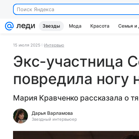
Поиск Яндекса
Звезды
Мода
Красота
Семья и
15 июля 2025
Интервью
Экс-участница 
повредила ногу 
Мария Кравченко рассказала о т
Дарья Варламова
Звездный интервьюер