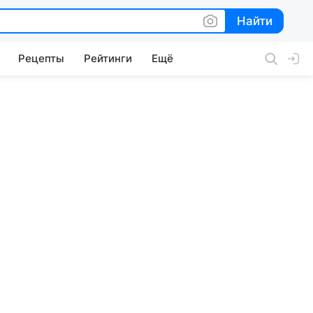
Найти
Найти
Рецепты
Рейтинги
Ещё