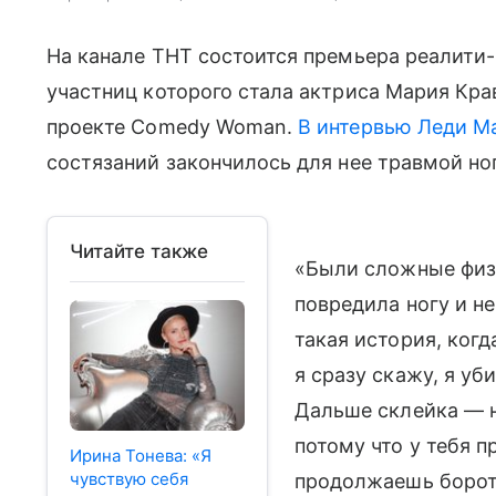
На канале ТНТ состоится премьера реалити-
участниц которого стала актриса Мария Кра
проекте Comedy Woman.
В интервью Леди Ma
состязаний закончилось для нее травмой но
Читайте также
«Были сложные физи
повредила ногу и не
такая история, когд
я сразу скажу, я уби
Дальше склейка — н
потому что у тебя п
Ирина Тонева: «Я
чувствую себя
продолжаешь бороть