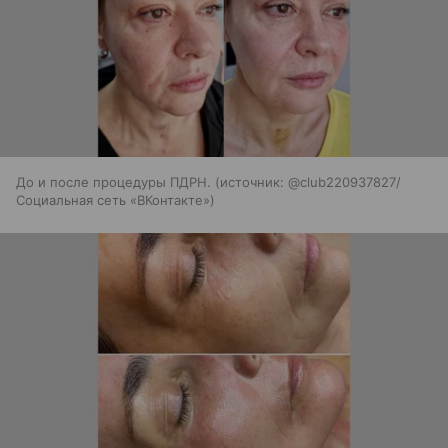
До и после процедуры ПДРН.
источник:
@club220937827/
Социальная сеть «ВКонтакте»