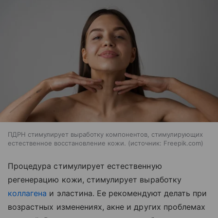
ПДРН стимулирует выработку компонентов, стимулирующих
естественное восстановление кожи.
источник:
Freepik.com
Процедура стимулирует естественную
регенерацию кожи, стимулирует выработку
коллагена
и эластина. Ее рекомендуют делать при
возрастных изменениях, акне и других проблемах