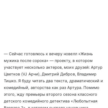
— Сейчас готовлюсь к вечеру новелл «Жизнь
мужика после сорока» — проекту, в котором
участвует несколько актеров, моих друзей: Артур
Цветков (VJ Арчи), Дмитрий Дибров, Владимир
Тишко. Я буду читать два текста, драматический и
комедийный, авторства как раз Артура. Помимо
этого, жду премьеры второго сезона классного
детского комедийного детектива «Любопытная
Варвара 2», в котором сыграла начальника