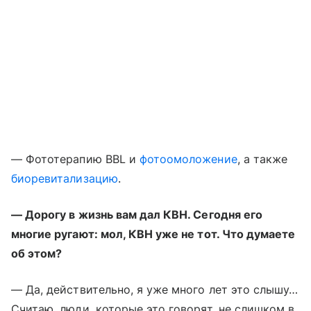
— Фототерапию BBL и
фотоомоложение
, а также
биоревитализацию
.
— Дорогу в жизнь вам дал КВН. Сегодня его
многие ругают: мол, КВН уже не тот. Что думаете
об этом?
— Да, действительно, я уже много лет это слышу…
Считаю, люди, которые это говорят, не слишком в