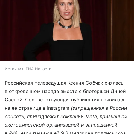
Источник:
РИА Новости
Российская телеведущая Ксения Собчак снялась
в откровенном наряде вместе с блогершей Диной
Саевой. Соответствующая публикация появилась
на ее странице в Instagram
(запрещенная в России
соцсеть; принадлежит компании Meta, признанной
экстремистской организацией и запрещенной
в РФ)
, насчитывающей 9,6 миллиона подписчиков.