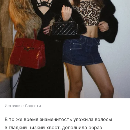
Источник:
Соцсети
В то же время знаменитость уложила волосы
в гладкий низкий хвост, дополнила образ