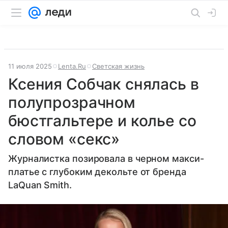
11 июля 2025
Lenta.Ru
Светская жизнь
Ксения Собчак снялась в
полупрозрачном
бюстгальтере и колье со
словом «секс»
Журналистка позировала в черном макси-
платье с глубоким декольте от бренда
LaQuan Smith.