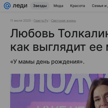
Звезды
Мода
Красота
Семья и
11 июля 2025
Газета.Ру
Светская жизнь
Любовь Толкалин
как выглядит ее 
«У мамы день рождения».