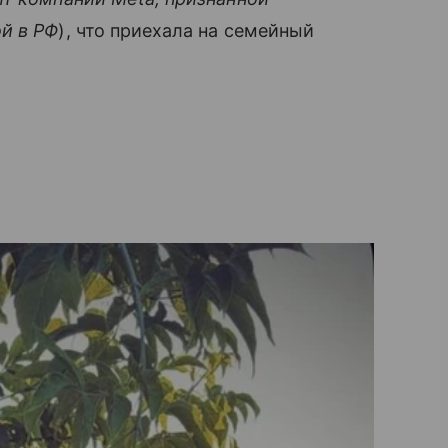
й в РФ
), что приехала на семейный