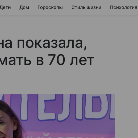
 Дети
Дом
Гороскопы
Стиль жизни
Психология
а показала,
мать в 70 лет