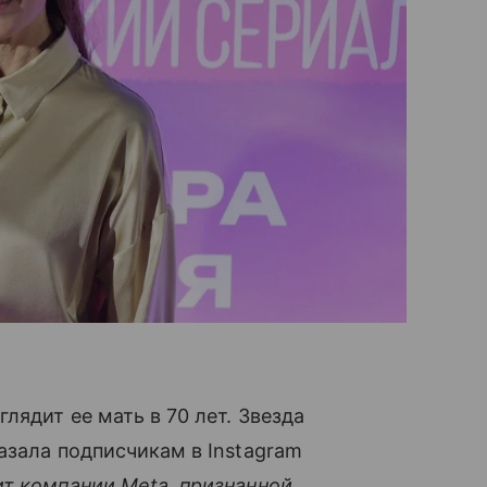
лядит ее мать в 70 лет. Звезда
азала подписчикам в Instagram
т компании Meta, признанной