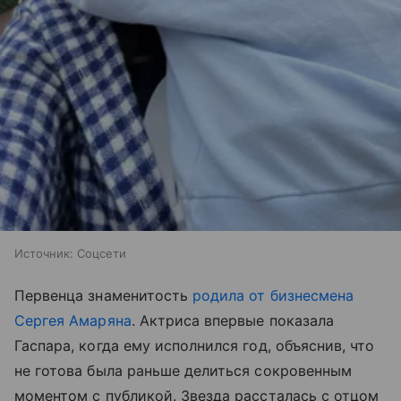
Источник:
Соцсети
Первенца знаменитость
родила от бизнесмена
Сергея Амаряна
. Актриса впервые показала
Гаспара, когда ему исполнился год, объяснив, что
не готова была раньше делиться сокровенным
моментом с публикой. Звезда рассталась с отцом