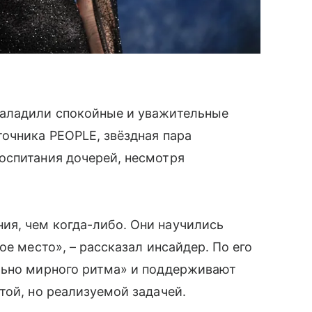
аладили спокойные и уважительные
очника PEOPLE, звёздная пара
оспитания дочерей, несмотря
я, чем когда-либо. Они научились
ое место», – рассказал инсайдер. По его
льно мирного ритма» и поддерживают
той, но реализуемой задачей.