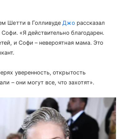
жем Шетти в Голливуде
Джо
рассказал
с Софи. «Я действительно благодарен.
тей, и Софи – невероятная мама. Это
кант.
черях уверенность, открытость
ли – они могут все, что захотят».