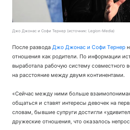
Джо Джонас и Софи Тернер
источник:
Legion-Media
После развода
Джо Джонас и Софи Тернер
н
отношения как родители. По информации ист
выработала рабочую систему совместного в
на расстояние между двумя континентами.
«Сейчас между ними больше взаимопонимани
общаться и ставят интересы девочек на перв
словам, бывшие супруги достигли «удивите
дружеские отношения, что оказалось непрос