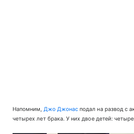
Напомним,
Джо Джонас
подал на развод с а
четырех лет брака. У них двое детей: четыр