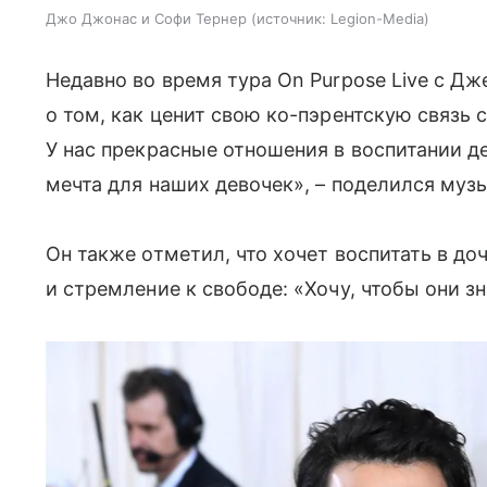
Джо Джонас и Софи Тернер
источник:
Legion-Media
Недавно во время тура On Purpose Live с Д
о том, как ценит свою ко-пэрентскую связь 
У нас прекрасные отношения в воспитании де
мечта для наших девочек», – поделился музы
Он также отметил, что хочет воспитать в до
и стремление к свободе: «Хочу, чтобы они зна