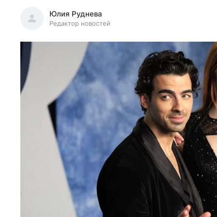
Юлия Руднева
Редактор новостей