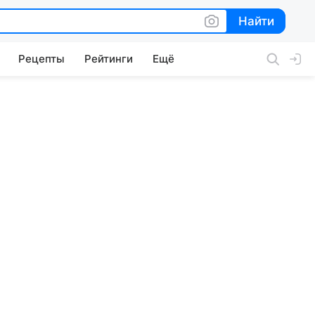
Найти
Найти
Рецепты
Рейтинги
Ещё