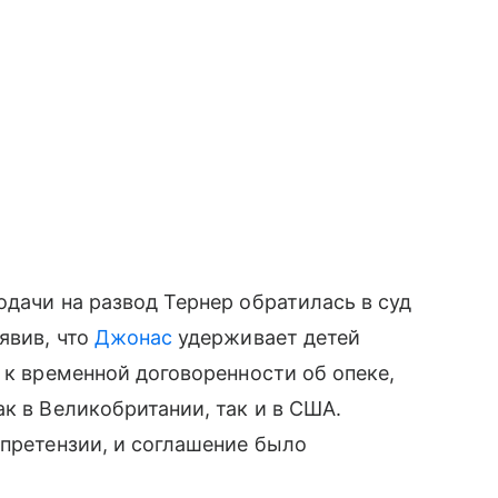
одачи на развод Тернер обратилась в суд
явив, что
Джонас
удерживает детей
 к временной договоренности об опеке,
к в Великобритании, так и в США.
 претензии, и соглашение было