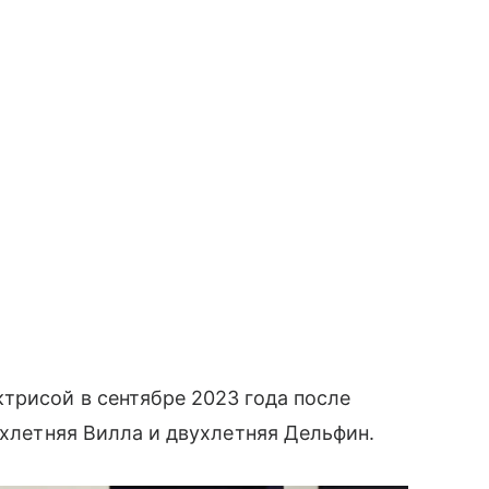
ктрисой в сентябре 2023 года после
ехлетняя Вилла и двухлетняя Дельфин.