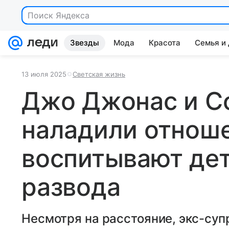
Поиск Яндекса
Звезды
Мода
Красота
Семья и
13 июля 2025
Светская жизнь
Джо Джонас и С
наладили отнош
воспитывают дет
развода
Несмотря на расстояние, экс-суп