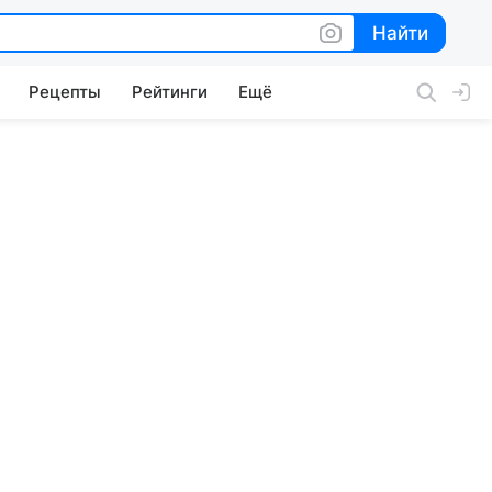
Найти
Найти
Рецепты
Рейтинги
Ещё