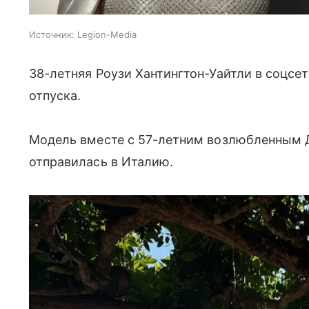
Источник:
Legion-Media
38-летняя Роузи Хантингтон-Уайтли в соцсе
отпуска.
Модель вместе с 57-летним возлюбленным
отправилась в Италию.