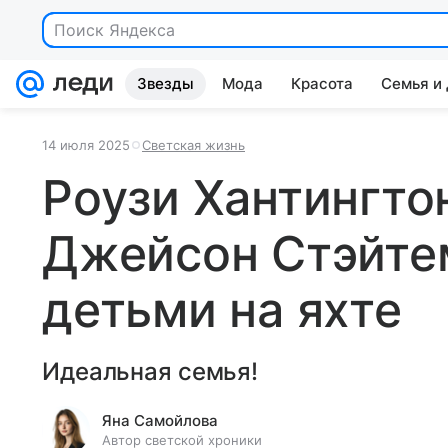
Поиск Яндекса
Звезды
Мода
Красота
Семья и
14 июля 2025
Светская жизнь
Роузи Хантингто
Джейсон Стэйтем
детьми на яхте
Идеальная семья!
Яна Самойлова
Автор светской хроники