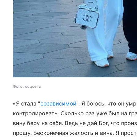
Фото: соцсети
«Я стала "
созависимой
". Я боюсь, что он умр
контролировать. Сколько раз уже был на гра
вину беру на себя. Ведь не дай Бог, что про
прощу. Бесконечная жалость и вина. Я прост