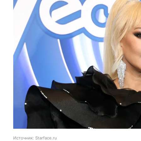
Источник:
Starface.ru