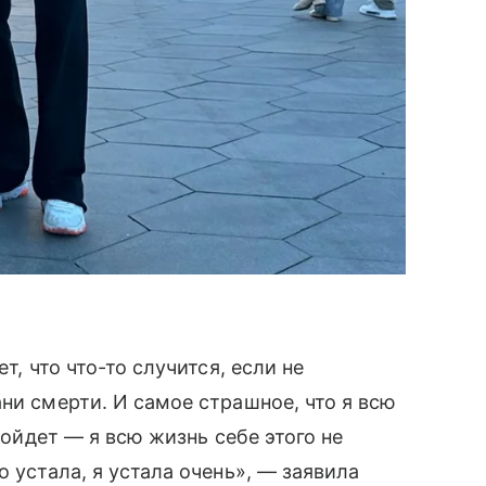
ет, что что-то случится, если не
ни смерти. И самое страшное, что я всю
изойдет — я всю жизнь себе этого не
о устала, я устала очень», — заявила