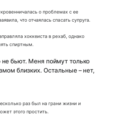
ткровенничалась о проблемах с ее
явила, что отчаялась спасать супруга.
аправляла хоккеиста в рехаб, однако
лять спиртным.
 не бьют. Меня поймут только
измом близких. Остальные – нет,
есколько раз был на грани жизни и
может этого простить.