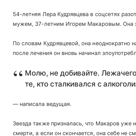
54-летняя Лера Кудрявцева в соцсетях разо
мужем, 37-летним Игорем Макаровым. Она за
По словам Кудрявцевой, она неоднократно н
после лечения он вновь начинал злоупотреб
Молю, не добивайте. Лежачего
те, кто сталкивался с алкогол
— написала ведущая.
Звезда также призналась, что Макаров уже н
смерти, а если он скончается, она себе не с