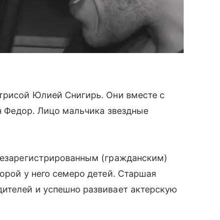
трисой Юлией Снигирь. Они вместе с
ын Федор. Лицо мальчика звездные
 незарегистрированным (гражданским)
торой у него семеро детей. Старшая
дителей и успешно развивает актерскую