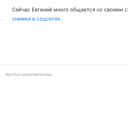
Сейчас Евгений много общается со своими 
снимки в соцсетях
.
Mail.Ru
О компании
Реклама