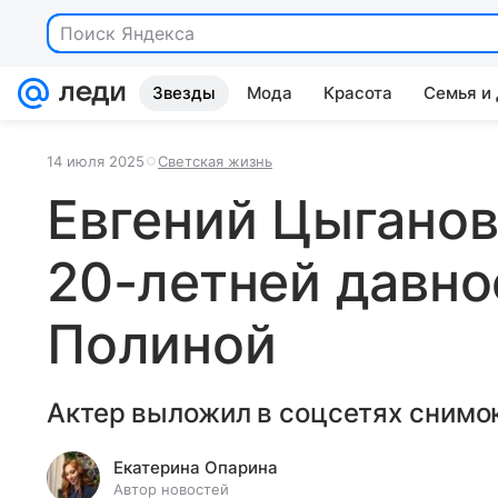
Поиск Яндекса
Звезды
Мода
Красота
Семья и
14 июля 2025
Светская жизнь
Евгений Цыганов
20-летней давно
Полиной
Актер выложил в соцсетях снимок
Екатерина Опарина
Автор новостей