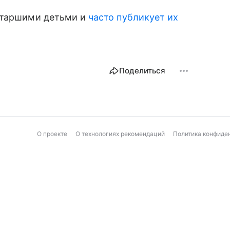
старшими детьми и
часто публикует их
Поделиться
О проекте
О технологиях рекомендаций
Политика конфиде