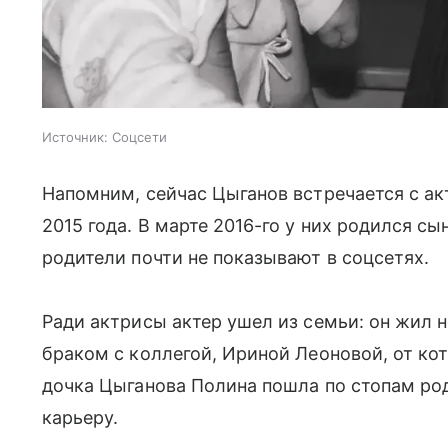
Источник:
Соцсети
Напомним, сейчас Цыганов встречается с ак
2015 года. В марте 2016-го у них родился с
родители почти не показывают в соцсетях.
Ради актрисы актер ушел из семьи: он жил
браком с коллегой, Ириной Леоновой, от ко
дочка Цыганова Полина пошла по стопам ро
карьеру.