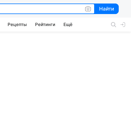
Найти
Найти
Рецепты
Рейтинги
Ещё