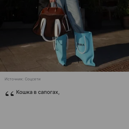
Источник:
Соцсети
Кошка в сапогах,