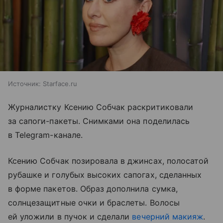
Источник:
Starface.ru
Журналистку Ксению Собчак раскритиковали
за сапоги-пакеты. Снимками она поделилась
в Telegram-канале.
Ксению Собчак позировала в джинсах, полосатой
рубашке и голубых высоких сапогах, сделанных
в форме пакетов. Образ дополнила сумка,
солнцезащитные очки и браслеты. Волосы
ей уложили в пучок и сделали
вечерний макияж
.