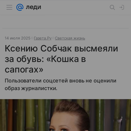
14 июля 2025
Газета.Ру
Светская жизнь
Ксению Собчак высмеяли
за обувь: «Кошка в
сапогах»
Пользователи соцсетей вновь не оценили
образ журналистки.