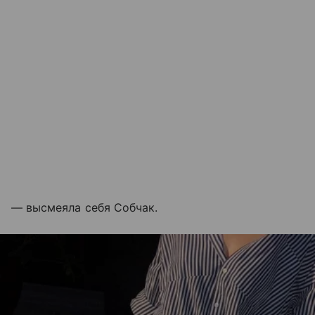
— высмеяла себя Собчак.