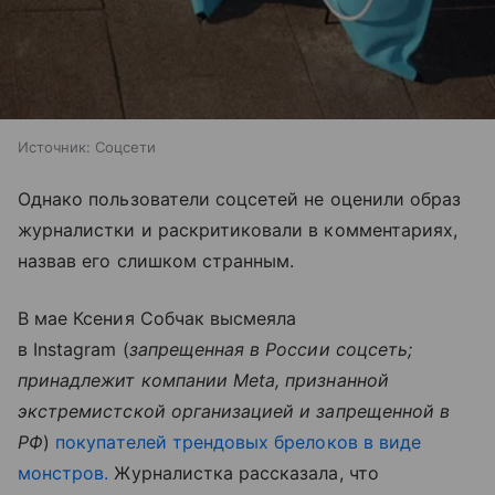
Источник:
Соцсети
Однако пользователи соцсетей не оценили образ
журналистки и раскритиковали в комментариях,
назвав его слишком странным.
В мае Ксения Собчак высмеяла
в Instagram (
запрещенная в России соцсеть;
принадлежит компании Meta, признанной
экстремистской организацией и запрещенной в
РФ
)
покупателей трендовых брелоков в виде
монстров.
Журналистка рассказала, что