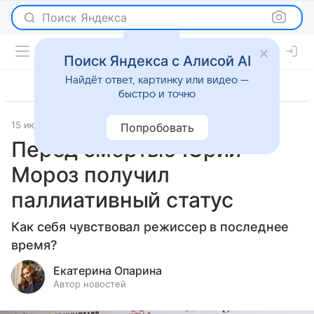
Поиск Яндекса
Поиск Яндекса с Алисой AI
Найдёт ответ, картинку или видео —
быстро и точно
15 июля 2025
Светская жизнь
Попробовать
Перед смертью Юрий
Мороз получил
паллиативный статус
Как себя чувствовал режиссер в последнее
время?
Екатерина Опарина
Автор новостей