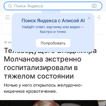
Поиск Яндекса
Поиск Яндекса с Алисой AI
Найдёт ответ, картинку или видео —
быстро и точно
16 июля 2025
Российская газета
Светская жизнь
Попробовать
Телеведущего Владимира
Молчанова экстренно
госпитализировали в
тяжелом состоянии
Ночью у него открылось желудочно-
кишечное кровотечение.