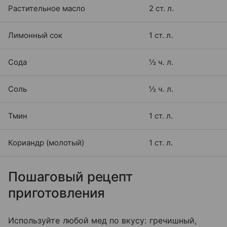
Растительное масло
2 ст. л.
Лимонный сок
1 ст. л.
Сода
½ ч. л.
Соль
½ ч. л.
Тмин
1 ст. л.
Кориандр (молотый)
1 ст. л.
Пошаговый рецепт
приготовления
Используйте любой мед по вкусу: гречишный,