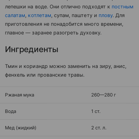
лепешки на воде. Они отлично подходят к
постным
салатам
,
котлетам
, супам, паштету и
плову
. Для
приготовления не понадобится много времени,
главное — заранее разогреть духовку.
Ингредиенты
Тмин и кориандр можно заменить на зиру, анис,
фенхель или прованские травы.
Ржаная мука
260—280 г
Вода
1 ст.
Мед (жидкий)
2 ст. л.