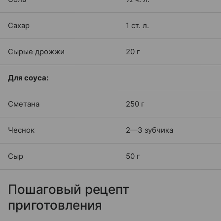
Сахар
1 ст. л.
Сырые дрожжи
20 г
Для соуса:
Сметана
250 г
Чеснок
2—3 зубчика
Сыр
50 г
Пошаговый рецепт
приготовления