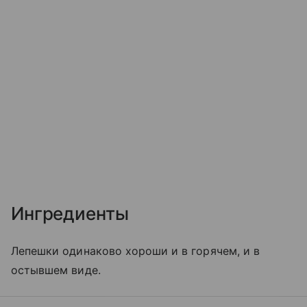
Ингредиенты
Лепешки одинаково хороши и в горячем, и в
остывшем виде.