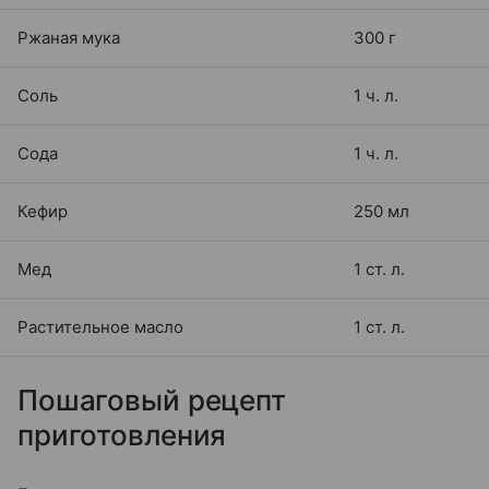
Ржаная мука
300 г
Соль
1 ч. л.
Сода
1 ч. л.
Кефир
250 мл
Мед
1 ст. л.
Растительное масло
1 ст. л.
Пошаговый рецепт
приготовления