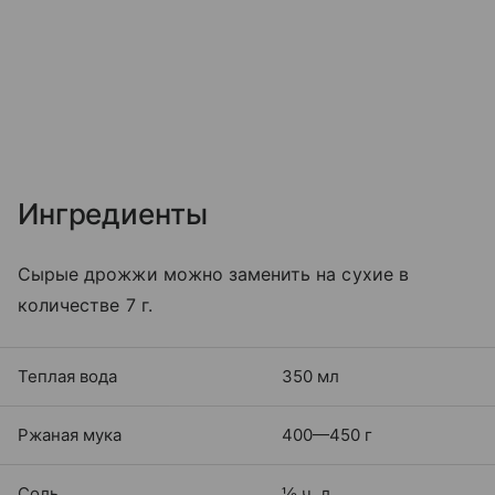
Ингредиенты
Сырые дрожжи можно заменить на сухие в
количестве 7 г.
Теплая вода
350 мл
Ржаная мука
400—450 г
Соль
½ ч. л.