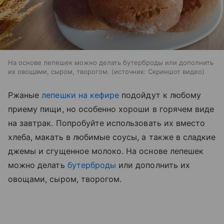
На основе лепешек можно делать бутерброды или дополнить
их овощами, сыром, творогом.
источник:
Скриншот видео
Ржаные
лепешки на кефире
подойдут к любому
приему пищи, но особенно хороши в горячем виде
на завтрак. Попробуйте использовать их вместо
хлеба, макать в любимые соусы, а также в сладкие
джемы и сгущенное молоко. На основе лепешек
можно делать
бутерброды
или дополнить их
овощами, сыром, творогом.