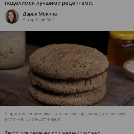
поделимся лучшими рецептами.
Дарья Мокина
Автор Леди Mail
С приготовлением ржаных лепешек справится даже новичок.
источник:
Скриншот видео
Тесто для лепешек при желании можно