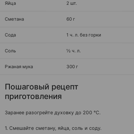
Яйца
2 шт.
Сметана
60 г
Сода
1 ч. л. без горки
Соль
½ ч. л.
Ржаная мука
300 г
Пошаговый рецепт
приготовления
Заранее разогрейте духовку до 200 °C.
1. Смешайте сметану, яйца, соль и соду.