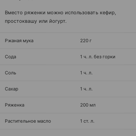
Вместо ряженки можно использовать кефир,
простоквашу или йогурт.
Ржаная мука
220 г
Сода
1 ч. л. без горки
Соль
1 ч. л.
Сахар
1 ч. л.
Ряженка
200 мл
Растительное масло
1 ст. л.