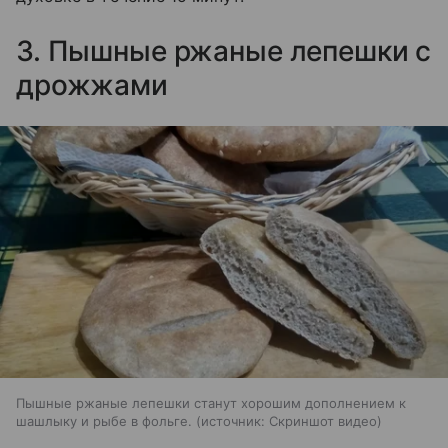
3. Пышные ржаные лепешки с
дрожжами
Пышные ржаные лепешки станут хорошим дополнением к
шашлыку и рыбе в фольге.
источник:
Скриншот видео