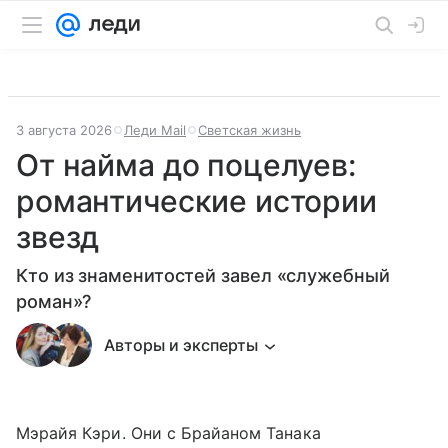
3 августа 2026
Леди Mail
Светская жизнь
От найма до поцелуев:
романтические истории
звезд
Кто из знаменитостей завел «служебный
роман»?
Авторы и эксперты
Мэрайя Кэри. Они с Брайаном Танака