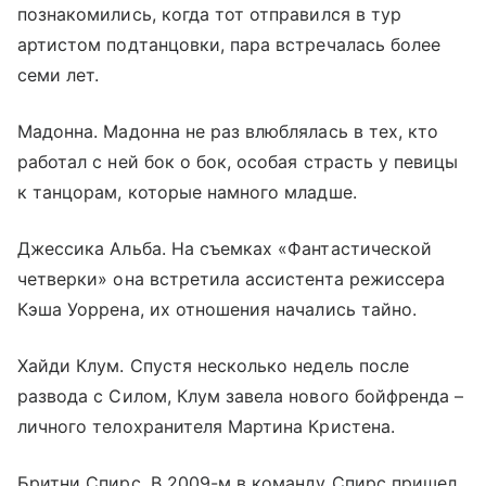
познакомились, когда тот отправился в тур
артистом подтанцовки, пара встречалась более
семи лет.
Мадонна. Мадонна не раз влюблялась в тех, кто
работал с ней бок о бок, особая страсть у певицы
к танцорам, которые намного младше.
Джессика Альба. На съемках «Фантастической
четверки» она встретила ассистента режиссера
Кэша Уоррена, их отношения начались тайно.
Хайди Клум. Спустя несколько недель после
развода с Силом, Клум завела нового бойфренда –
личного телохранителя Мартина Кристена.
Бритни Спирс. В 2009-м в команду Спирс пришел