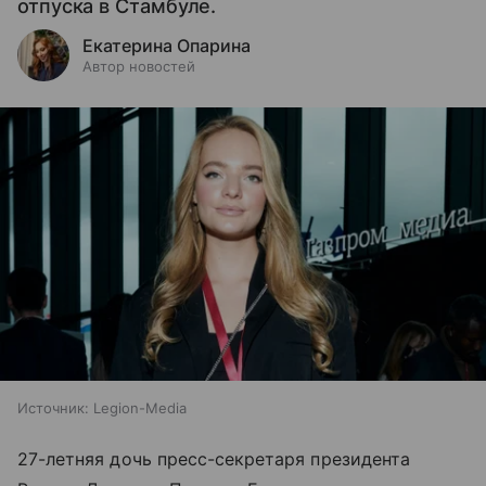
отпуска в Стамбуле.
Екатерина Опарина
Автор новостей
Источник:
Legion-Media
27-летняя дочь пресс-секретаря президента