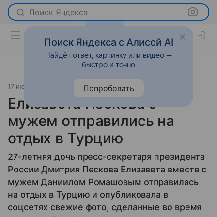
Поиск Яндекса
Поиск Яндекса с Алисой AI
Найдёт ответ, картинку или видео —
быстро и точно
17 июля 2025
Светская жизнь
Попробовать
Елизавета Пескова с
мужем отправились на
отдых в Турцию
27-летняя дочь пресс-секретаря президента
России Дмитрия Пескова Елизавета вместе с
мужем Даниилом Ромашовым отправилась
на отдых в Турцию и опубликовала в
соцсетях свежие фото, сделанные во время