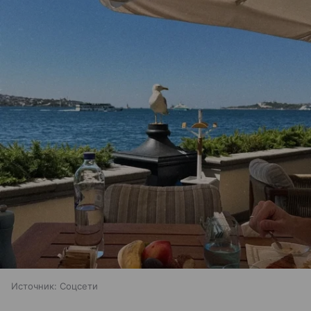
Источник:
Соцсети