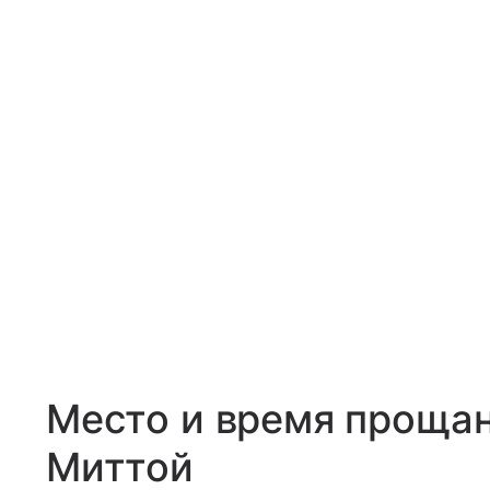
Место и время проща
Миттой