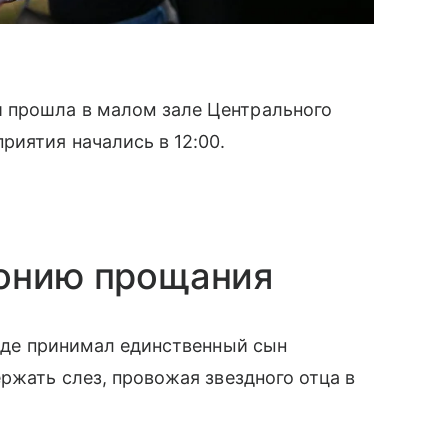
 прошла в малом зале Центрального
риятия начались в 12:00.
монию прощания
иде принимал единственный сын
ржать слез, провожая звездного отца в