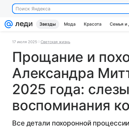
Поиск Яндекса
Звезды
Мода
Красота
Семья и
17 июля 2025
Светская жизнь
Прощание и пох
Александра Мит
2025 года: слезы
воспоминания к
Все детали похоронной процессии