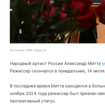
Источник:
РИА Новости
Народный артист России Александр Митта
у
Режиссер скончался в понедельник, 14 июля.
В последнее время Митта находился в больн
ноябре 2024 года режиссер был признан не
паллиативный статус.