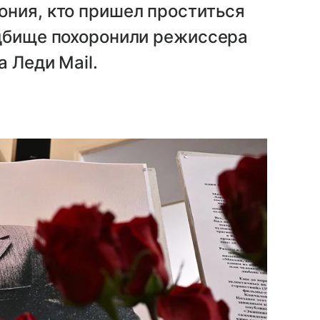
ония, кто пришел проститься
адбище похоронили режиссера
а Леди Mail.