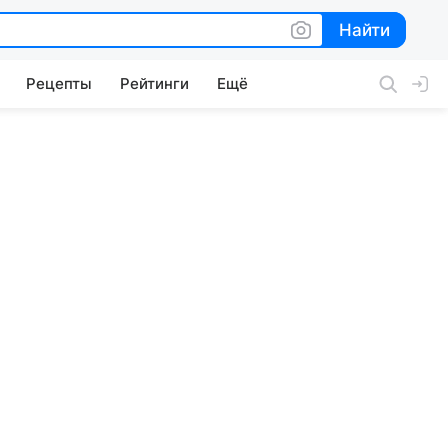
Найти
Найти
Рецепты
Рейтинги
Ещё