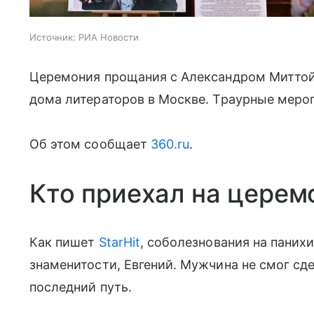
Источник:
РИА Новости
Церемония прощания с Александром Миттой
дома литераторов в Москве. Траурные мероп
Об этом сообщает
360.ru
.
Кто приехал на цере
Как пишет
StarHit
, соболезнования на паних
знаменитости, Евгений. Мужчина не смог сде
последний путь.