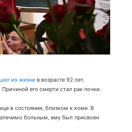
шел из жизни
в возрасте 92 лет.
 Причиной его смерти стал рак почки.
ице в состоянии, близком к коме. В
излечимо больным, ему был присвоен