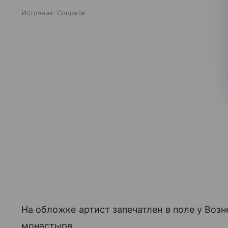
Источник:
Соцсети
На обложке артист запечатлен в поле у Воз
монастыря.