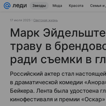
Звезды
Мода
Красота
Семья и
17 июля 2025
Светская жизнь
Марк Эйдельште
траву в брендов
ради съемки в г
Российский актер стал настоящей
в драматической комедии «Анора
Бейкера. Лента была удостоена г
кинофестиваля и премии «Оскар»