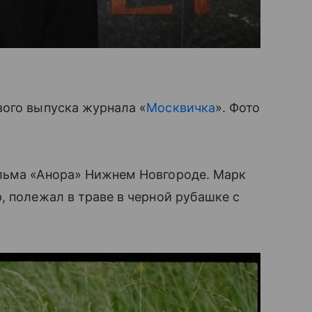
вого выпуска журнала «
Москвичка
». Фото
льма «Анора» Нижнем Новгороде. Марк
, полежал в траве в черной рубашке с