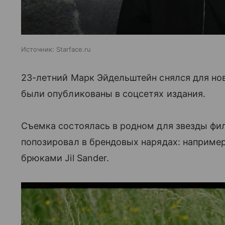
Источник:
Starface.ru
23-летний Марк Эйдельштейн снялся для но
были опубликованы в соцсетях издания.
Съемка состоялась в родном для звезды фи
попозировал в брендовых нарядах: например
брюками Jil Sander.