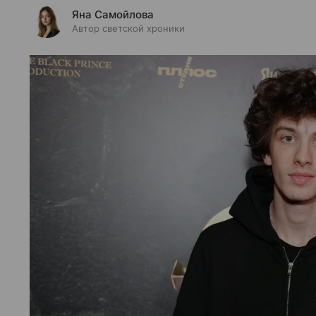
Яна Самойлова
Автор светской хроники