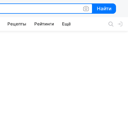
Найти
Найти
Рецепты
Рейтинги
Ещё