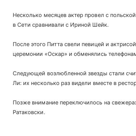
Несколько месяцев актер провел с польско
в Сети сравнивали с Ириной Шейк.
После этого Питта свели певицей и актрисо
церемонии «Оскар» и обменялись телефона
Следующей возлюбленной звезды стали счи
Ли: их несколько раз видели вместе в ресто
Позже внимание переключилось на свежера
Ратаковски.