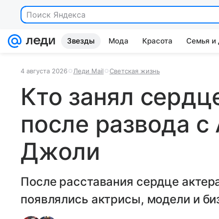
Поиск Яндекса
Звезды
Мода
Красота
Семья и
4 августа 2026
Леди Mail
Светская жизнь
Кто занял сердц
после развода с
Джоли
После расставания сердце актера
появлялись актрисы, модели и би