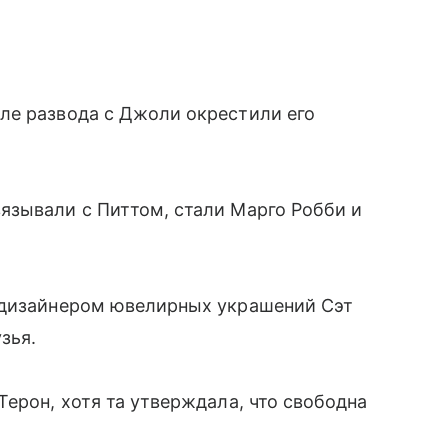
ле развода с Джоли окрестили его
язывали с Питтом, стали Марго Робби и
 дизайнером ювелирных украшений Сэт
зья.
ерон, хотя та утверждала, что свободна