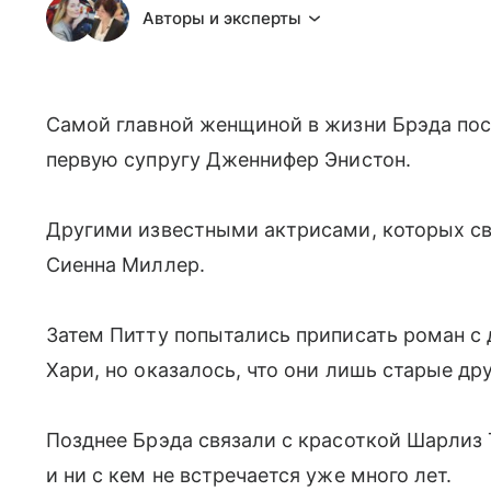
Авторы и эксперты
Самой главной женщиной в жизни Брэда пос
первую супругу Дженнифер Энистон.
Другими известными актрисами, которых св
Сиенна Миллер.
Затем Питту попытались приписать роман с
Хари, но оказалось, что они лишь старые дру
Позднее Брэда связали с красоткой Шарлиз Т
и ни с кем не встречается уже много лет.