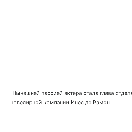
Нынешней пассией актера стала глава отде
ювелирной компании Инес де Рамон.