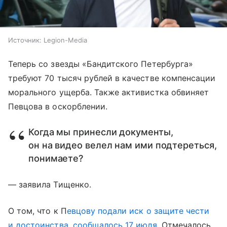
Источник:
Legion-Media
Теперь со звезды «Бандитского Петербурга»
требуют 70 тысяч рублей в качестве компенсации
морального ущерба. Также активистка обвиняет
Певцова в оскорблении.
Когда мы принесли документы,
он на видео велел нам ими подтереться,
понимаете?
— заявила Тищенко.
О том, что к П
евцову подали иск о защите чести
и достоинства, сообщалось 17 июля.
Отмечалось,