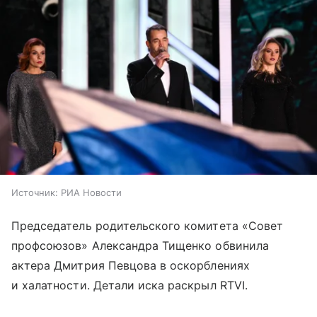
Источник:
РИА Новости
Председатель родительского комитета «Совет
профсоюзов» Александра Тищенко обвинила
актера Дмитрия Певцова в оскорблениях
и халатности. Детали иска раскрыл RTVI.