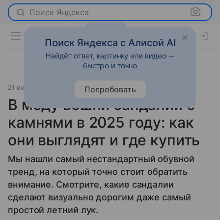
Поиск Яндекса
Поиск Яндекса с Алисой AI
Найдёт ответ, картинку или видео —
быстро и точно
21 июля 2025
Мода
Попробовать
В моду вошли сандалии с
камнями в 2025 году: как
они выглядят и где купить
Мы нашли самый нестандартный обувной
тренд, на который точно стоит обратить
внимание. Смотрите, какие сандалии
сделают визуально дорогим даже самый
простой летний лук.