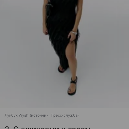
Лукбук Wysh
источник:
Пресс-служба