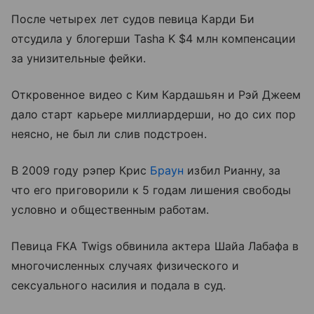
После четырех лет судов певица Карди Би
отсудила у блогерши Tasha K $4 млн компенсации
за унизительные фейки.
Откровенное видео с Ким Кардашьян и Рэй Джеем
дало старт карьере миллиардерши, но до сих пор
неясно, не был ли слив подстроен.
В 2009 году рэпер Крис
Браун
избил Рианну, за
что его приговорили к 5 годам лишения свободы
условно и общественным работам.
Певица FKA Twigs обвинила актера Шайа Лабафа в
многочисленных случаях физического и
сексуального насилия и подала в суд.