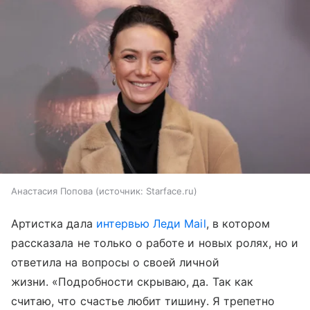
Анастасия Попова
источник:
Starface.ru
Артистка дала
интервью Леди Mail
, в котором
рассказала не только о работе и новых ролях, но и
ответила на вопросы о своей личной
жизни. «Подробности скрываю, да. Так как
считаю, что счастье любит тишину. Я трепетно