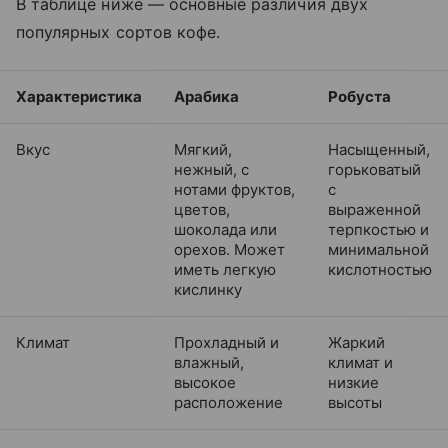
В таблице ниже — основные различия двух
популярных сортов кофе.
Характеристика
Арабика
Робуста
Вкус
Мягкий,
Насыщенный,
нежный, с
горьковатый
нотами фруктов,
с
цветов,
выраженной
шоколада или
терпкостью и
орехов. Может
минимальной
иметь легкую
кислотностью
кислинку
Климат
Прохладный и
Жаркий
влажный,
климат и
высокое
низкие
расположение
высоты