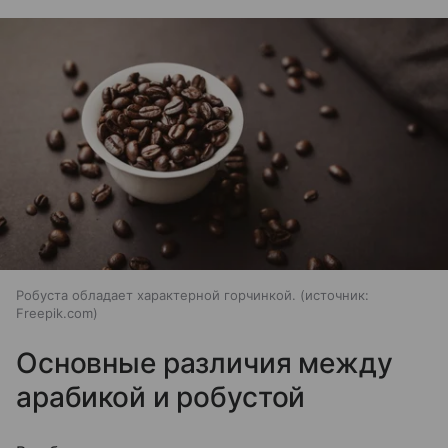
Робуста обладает характерной горчинкой.
источник:
Freepik.com
Основные различия между
арабикой и робустой