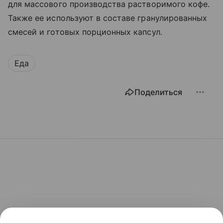
для массового производства растворимого кофе.
Также ее используют в составе гранулированных
смесей и готовых порционных капсул.
Еда
Поделиться