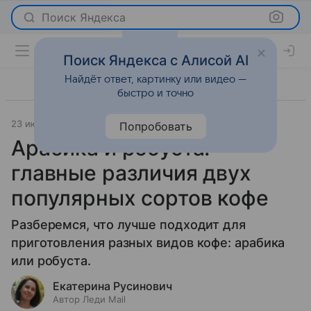
Поиск Яндекса
Поиск Яндекса с Алисой AI
Найдёт ответ, картинку или видео —
быстро и точно
23 июля 2025
О важном
Попробовать
Арабика и робуста:
главные различия двух
популярных сортов кофе
Разберемся, что лучше подходит для
приготовления разных видов кофе: арабика
или робуста.
Екатерина Русинович
Автор Леди Mail