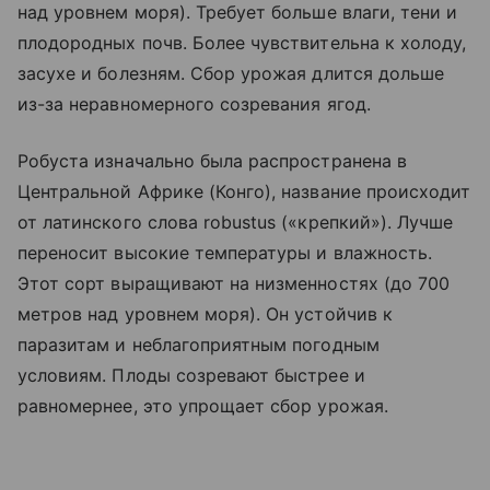
над уровнем моря). Требует больше влаги, тени и
плодородных почв. Более чувствительна к холоду,
засухе и болезням. Сбор урожая длится дольше
из-за неравномерного созревания ягод.
Робуста изначально была распространена в
Центральной Африке (Конго), название происходит
от латинского слова robustus («крепкий»). Лучше
переносит высокие температуры и влажность.
Этот сорт выращивают на низменностях (до 700
метров над уровнем моря). Он устойчив к
паразитам и неблагоприятным погодным
условиям. Плоды созревают быстрее и
равномернее, это упрощает сбор урожая.