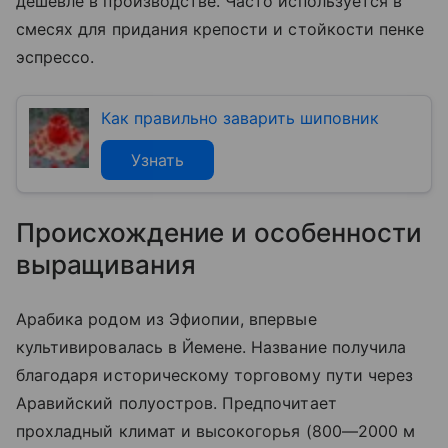
дешевле в производстве. Часто используется в
смесях для придания крепости и стойкости пенке
эспрессо.
Как правильно заварить шиповник
Узнать
Происхождение и особенности
выращивания
Арабика родом из Эфиопии, впервые
культивировалась в Йемене. Название получила
благодаря историческому торговому пути через
Аравийский полуостров. Предпочитает
прохладный климат и высокогорья (800—2000 м