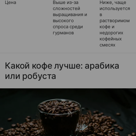
Цена
Выше из-за
Ниже, чаще
сложностей
используется
выращивания и
в
высокого
растворимом
спроса среди
кофе и
гурманов
недорогих
кофейных
смесях
Какой кофе лучше: арабика
или робуста