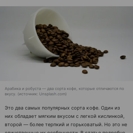
Арабика и робуста — два сорта кофе, которые отличаются по
вкусу.
источник:
Unsplash.com
Это два самых популярных сорта кофе. Один из
них обладает мягким вкусом с легкой кислинкой,
второй — более терпкий и горьковатый. Но это не
единственные их особенности. В статье подробно