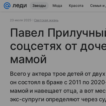
Звезды
Мода
Красота
Семья и
23 июля 2025
Светская жизнь
Павел Прилучный
соцсетях от доч
мамой
Всего у актера трое детей от дв
он состоял в браке с 2011 по 2020
мамой и навещает отца, а вот м
экс-супруги определяют через су