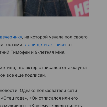
 вечеринку
, на которой узнала пол своего
ми гостями
стали дети актрисы
от
тний Тимофей и 9-летняя Мия.
метила, что актер отписался от аккаунта
 он все еще подписан.
новости. Однако пользователи сети
 «Отец года», «Он отписался или его
го мужчины», «Как ему тяжело видеть