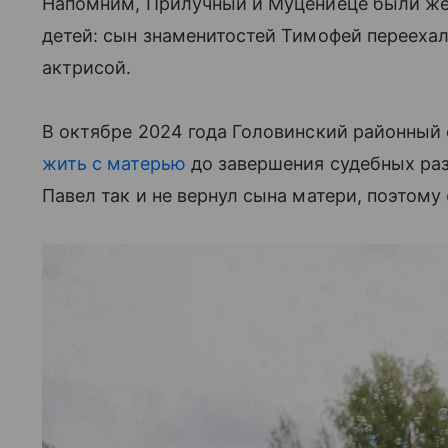
Напомним, Прилучный и Муцениеце были жена
детей: сын знаменитостей Тимофей переехал 
актрисой.
В октябре 2024 года Головинский районный
жить с матерью
до завершения судебных ра
Павел так и не вернул сына матери, поэтому