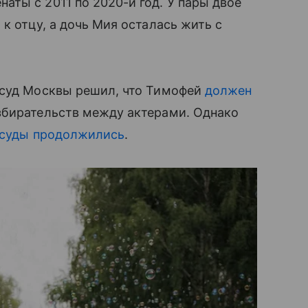
ты с 2011 по 2020-й год. У пары двое
к отцу, а дочь Мия осталась жить с
 суд Москвы решил, что Тимофей
должен
збирательств между актерами. Однако
суды продолжились
.