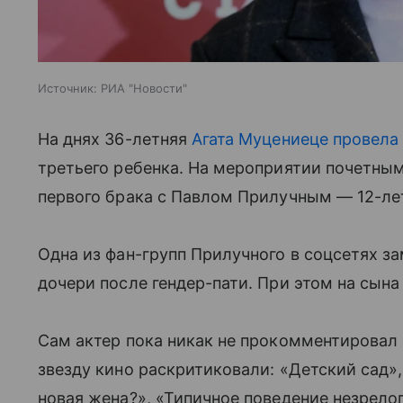
Источник:
РИА "Новости"
На днях 36-летняя
Агата Муцениеце провела
третьего ребенка. На мероприятии почетны
первого брака с Павлом Прилучным — 12-ле
Одна из фан-групп Прилучного в соцсетях за
дочери после гендер-пати. При этом на сына
Сам актер пока никак не прокомментировал 
звезду кино раскритиковали: «Детский сад»,
новая жена?», «Типичное поведение незрело