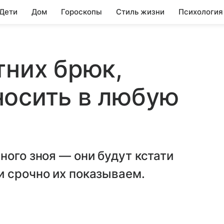
 Дети
Дом
Гороскопы
Стиль жизни
Психология
тних брюк,
носить в любую
ного зноя — они будут кстати
и срочно их показываем.