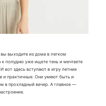
 вы выходите из дома в легком
а к полудню уже ищете тень и мечтаете
 И вот здесь вступают в игру летние
е и практичные. Они умеют быть и
м в прохладный вечер. А главное —
настроение.