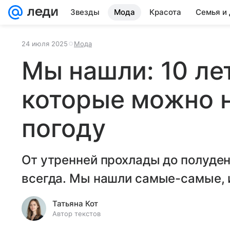
Звезды
Мода
Красота
Семья и
24 июля 2025
Мода
Мы нашли: 10 ле
которые можно 
погоду
От утренней прохлады до полуден
всегда. Мы нашли самые-самые, 
Татьяна Кот
Автор текстов