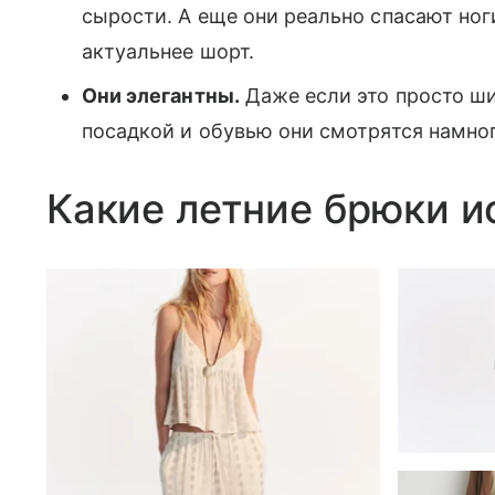
сырости. А еще они реально спасают ноги
актуальнее шорт.
Они элегантны.
Даже если это просто ши
посадкой и обувью они смотрятся намно
Какие летние брюки ис