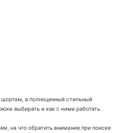
и шортам, а полноценный стильный
рюки выбирать и как с ними работать.
м, на что обратить внимание при поиске