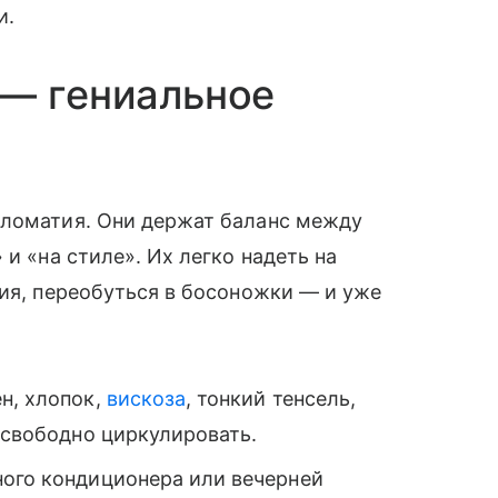
и.
 — гениальное
пломатия. Они держат баланс между
 и «на стиле». Их легко надеть на
вия, переобуться в босоножки — и уже
н, хлопок,
вискоза
, тонкий тенсель,
у свободно циркулировать.
ного кондиционера или вечерней