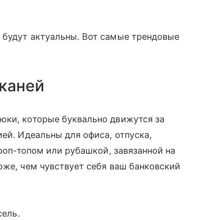
 будут актуальны. Вот самые трендовые
тканей
юки, которые буквально движутся за
ей. Идеальны для офиса, отпуска,
кроп-топом или рубашкой, завязанной на
оже, чем чувствует себя ваш банковский
сель.