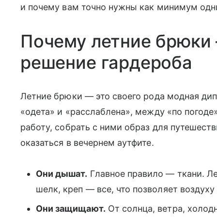
и почему вам точно нужны как минимум одн
Почему летние брюки
решение гардероба
Летние брюки — это своего рода модная ди
«одета» и «расслаблена», между «по погоде»
работу, собрать с ними образ для путешест
оказаться в вечернем аутфите.
Они дышат.
Главное правило — ткани. Ле
шелк, креп — все, что позволяет воздух
Они защищают.
От солнца, ветра, холод