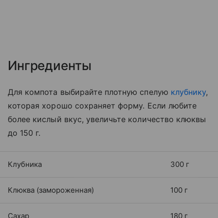
Ингредиенты
Для компота выбирайте плотную спелую
клубнику
,
которая хорошо сохраняет форму. Если любите
более кислый вкус, увеличьте количество клюквы
до 150 г.
Клубника
300 г
Клюква (замороженная)
100 г
Сахар
180 г