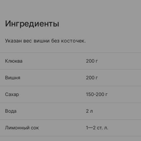
Ингредиенты
Указан вес вишни без косточек.
Клюква
200 г
Вишня
200 г
Сахар
150-200 г
Вода
2 л
Лимонный сок
1—2 ст. л.