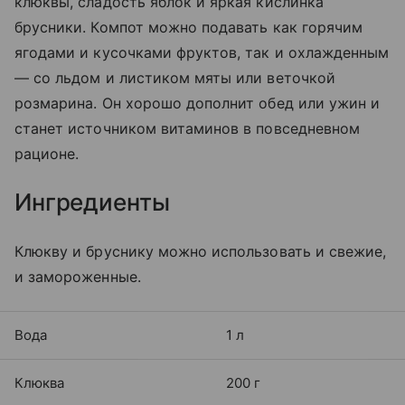
клюквы, сладость яблок и яркая кислинка
брусники. Компот можно подавать как горячим
ягодами и кусочками фруктов, так и охлажденным
— со льдом и листиком мяты или веточкой
розмарина. Он хорошо дополнит обед или ужин и
станет источником витаминов в повседневном
рационе.
Ингредиенты
Клюкву и бруснику можно использовать и свежие,
и замороженные.
Вода
1 л
Клюква
200 г