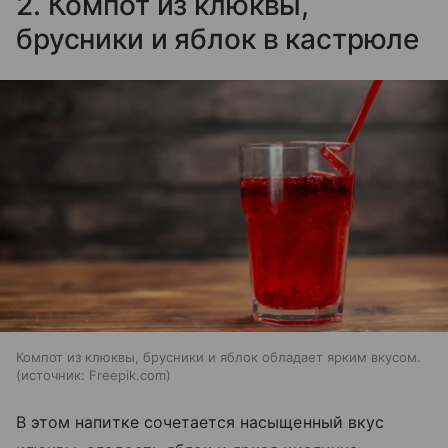
2. Компот из клюквы,
брусники и яблок в кастрюле
Компот из клюквы, брусники и яблок обладает ярким вкусом.
источник:
Freepik.com
В этом напитке сочетается насыщенный вкус