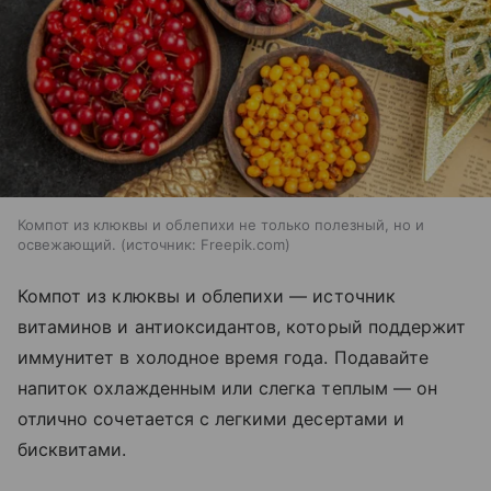
Компот из клюквы и облепихи не только полезный, но и
освежающий.
источник:
Freepik.com
Компот из клюквы и облепихи — источник
витаминов и антиоксидантов, который поддержит
иммунитет в холодное время года. Подавайте
напиток охлажденным или слегка теплым — он
отлично сочетается с легкими десертами и
бисквитами.