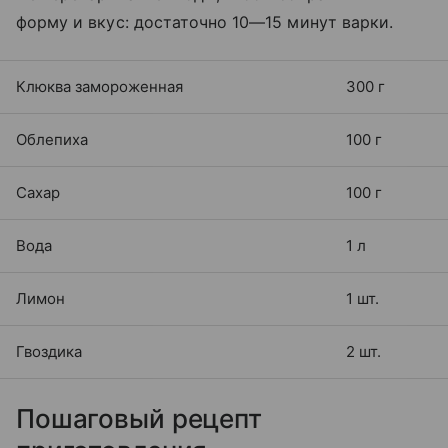
форму и вкус: достаточно 10—15 минут варки.
Клюква замороженная
300 г
Облепиха
100 г
Сахар
100 г
Вода
1 л
Лимон
1 шт.
Гвоздика
2 шт.
Пошаговый рецепт