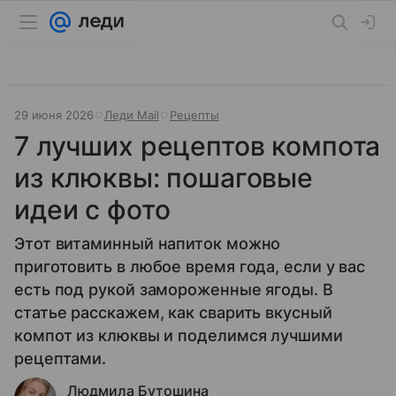
29 июня 2026
Леди Mail
Рецепты
7 лучших рецептов компота
из клюквы: пошаговые
идеи с фото
Этот витаминный напиток можно
приготовить в любое время года, если у вас
есть под рукой замороженные ягоды. В
статье расскажем, как сварить вкусный
компот из клюквы и поделимся лучшими
рецептами.
Людмила Бутошина