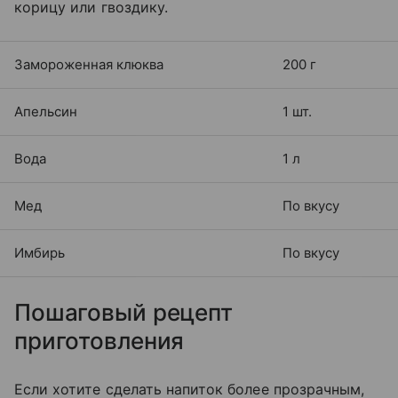
корицу или гвоздику.
Замороженная клюква
200 г
Апельсин
1 шт.
Вода
1 л
Мед
По вкусу
Имбирь
По вкусу
Пошаговый рецепт
приготовления
Если хотите сделать напиток более прозрачным,