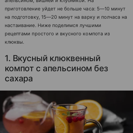
апельсином, вишней и клубникой. На
приготовление уйдет не больше часа: 5—10 минут
на подготовку, 15—20 минут на варку и полчаса на
настаивание. Ниже поделимся лучшими
рецептами простого и вкусного компота из
клюквы.
1. Вкусный клюквенный
компот с апельсином без
сахара