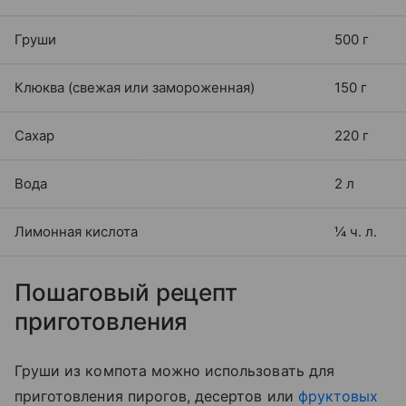
Груши
500 г
Клюква (свежая или замороженная)
150 г
Сахар
220 г
Вода
2 л
Лимонная кислота
¼ ч. л.
Пошаговый рецепт
приготовления
Груши из компота можно использовать для
приготовления пирогов, десертов или
фруктовых