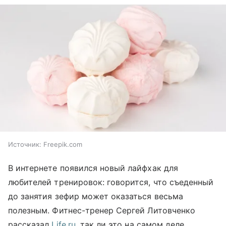
Источник:
Freepik.com
В интернете появился новый лайфхак для
любителей тренировок: говорится, что съеденный
до занятия зефир может оказаться весьма
полезным. Фитнес-тренер Сергей Литовченко
рассказал
Life.ru
, так ли это на самом деле.