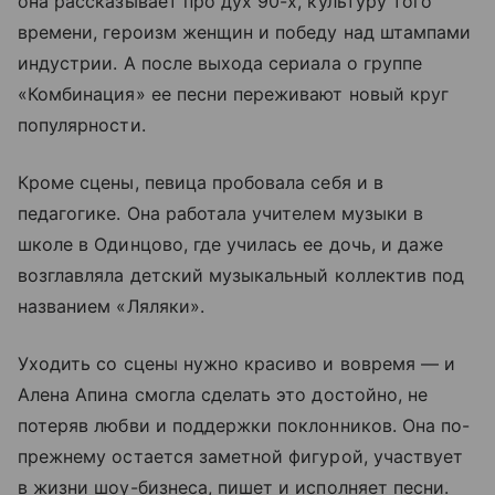
она рассказывает про дух 90-х, культуру того
времени, героизм женщин и победу над штампами
индустрии. А после выхода сериала о группе
«Комбинация» ее песни переживают новый круг
популярности.
Кроме сцены, певица пробовала себя и в
педагогике. Она работала учителем музыки в
школе в Одинцово, где училась ее дочь, и даже
возглавляла детский музыкальный коллектив под
названием «Ляляки».
Уходить со сцены нужно красиво и вовремя — и
Алена Апина смогла сделать это достойно, не
потеряв любви и поддержки поклонников. Она по-
прежнему остается заметной фигурой, участвует
в жизни шоу-бизнеса, пишет и исполняет песни.