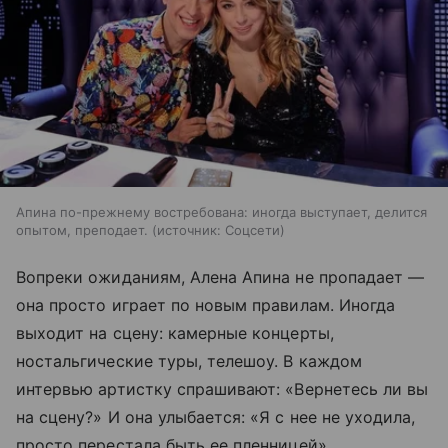
Апина по-прежнему востребована: иногда выступает, делится
опытом, преподает.
источник:
Соцсети
Вопреки ожиданиям, Алена Апина не пропадает —
она просто играет по новым правилам. Иногда
выходит на сцену: камерные концерты,
ностальгические туры, телешоу. В каждом
интервью артистку спрашивают: «Вернетесь ли вы
на сцену?» И она улыбается: «Я с нее не уходила,
просто перестала быть ее пленницей».