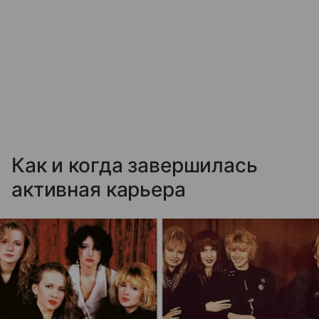
Как и когда завершилась
активная карьера