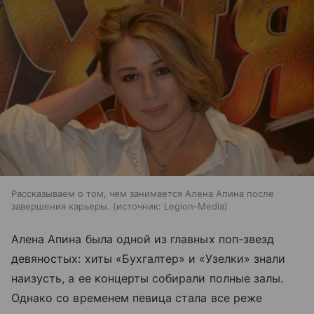
Рассказываем о том, чем занимается Алена Апина после
завершения карьеры.
источник:
Legion-Media
Алена Апина была одной из главных поп-звезд
девяностых: хиты «Бухгалтер» и «Узелки» знали
наизусть, а ее концерты собирали полные залы.
Однако со временем певица стала все реже