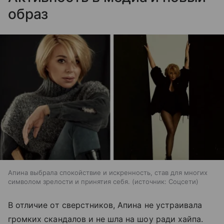
образ
Апина выбрала спокойствие и искренность, став для многих
символом зрелости и принятия себя.
источник:
Соцсети
В отличие от сверстников, Апина не устраивала
громких скандалов и не шла на шоу ради хайпа.