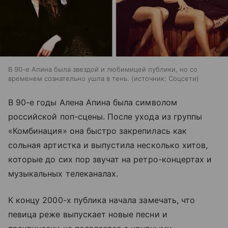
В 90-е Апина была звездой и любимицей публики, но со
временем сознательно ушла в тень.
источник:
Соцсети
В 90-е годы Алена Апина была символом
российской поп-сцены. После ухода из группы
«Комбинация» она быстро закрепилась как
сольная артистка и выпустила несколько хитов,
которые до сих пор звучат на ретро-концертах и
музыкальных телеканалах.
К концу 2000-х публика начала замечать, что
певица реже выпускает новые песни и