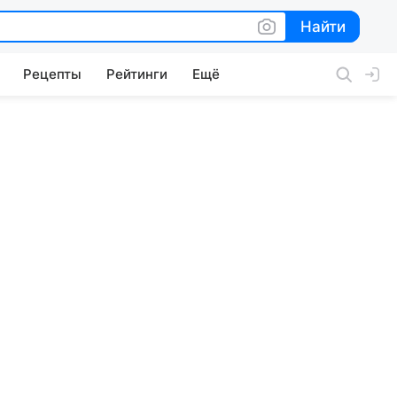
Найти
Найти
Рецепты
Рейтинги
Ещё