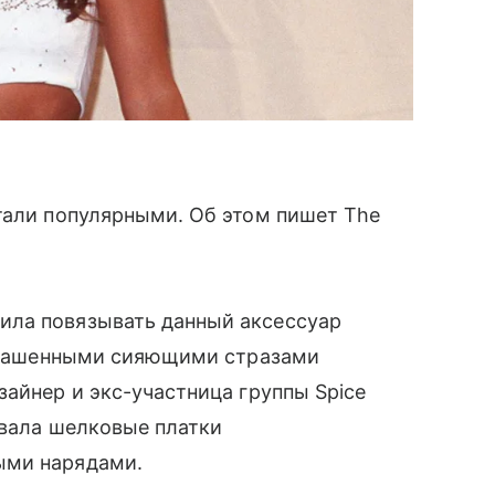
тали популярными. Об этом пишет The
ила повязывать данный аксессуар
 украшенными сияющими стразами
зайнер и экс-участница группы Spice
овала шелковые платки
ыми нарядами.