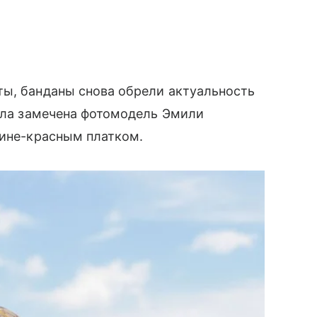
ты, банданы снова обрели актуальность
была замечена фотомодель Эмили
сине-красным платком.