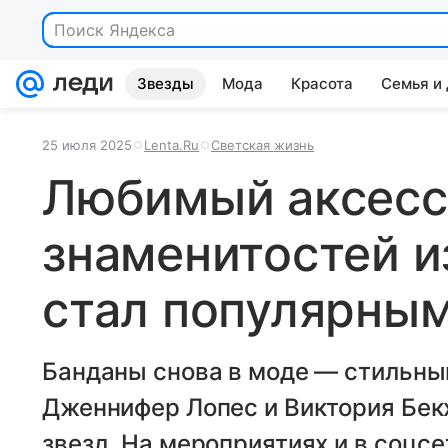
Поиск Яндекса
Звезды
Мода
Красота
Семья и
25 июля 2025
Lenta.Ru
Светская жизнь
Любимый аксесс
знаменитостей и
стал популярны
Банданы снова в моде — стильный
Дженнифер Лопес и Виктория Бек
звезд. На мероприятиях и в соцс