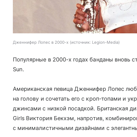
Дженнифер Лопес в 2000-х
источник:
Legion-Media
Популярные в 2000-х годах банданы вновь с
Sun.
Американская певица Дженнифер Лопес люб
на голову и сочетать его с кроп-топами и
джинсами с низкой посадкой. Британская ди
Girls Виктория Бекхэм, напротив, комбинир
с минималистичными дизайнами с элегантн