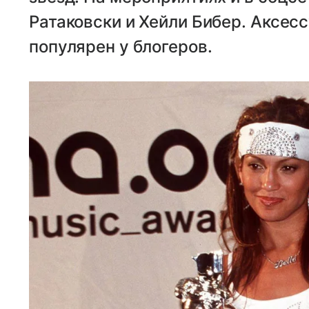
Ратаковски и Хейли Бибер. Аксес
популярен у блогеров.