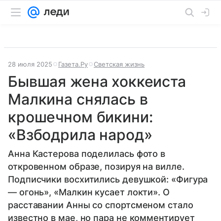
28 июля 2025
Газета.Ру
Светская жизнь
Бывшая жена хоккеиста
Малкина снялась в
крошечном бикини:
«Взбодрила народ»
Анна Кастерова поделилась фото в
откровенном образе, позируя на вилле.
Подписчики восхитились девушкой: «Фигура
— огонь», «Малкин кусает локти». О
расставании Анны со спортсменом стало
известно в мае, но пара не комментирует