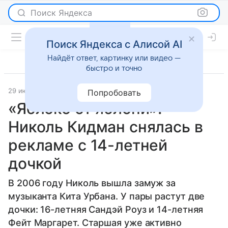
Поиск Яндекса
Поиск Яндекса с Алисой AI
Найдёт ответ, картинку или видео —
быстро и точно
29 июля 2025
Светская жизнь
Попробовать
«Яблоко от яблони»:
Николь Кидман снялась в
рекламе с 14-летней
дочкой
В 2006 году Николь вышла замуж за
музыканта Кита Урбана. У пары растут две
дочки: 16-летняя Сандэй Роуз и 14-летняя
Фейт Маргарет. Старшая уже активно