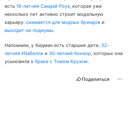
есть
16-летняя Сандэй Роуз
, которая уже
несколько лет активно строит модельную
карьеру:
снимается для модных брендов
и
выходит на подиумы
.
Напомним, у Кидман есть старшие дети,
32-
летняя Изабелла
и
30-летний Коннор
, которых она
усыновила
в браке с Томом Крузом
.
Поделиться