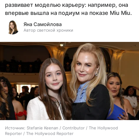
развивает моделью карьеру: например, она
впервые вышла на подиум на показе Miu Miu.
Яна Самойлова
Автор светской хроники
Источник:
Stefanie Keenan / Contributor / The Hollywood
Reporter / The Hollywood Reporter