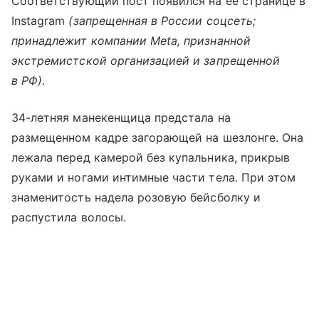
Соответствующий пост появился на ее странице в
Instagram
(запрещенная в России соцсеть;
принадлежит компании Meta, признанной
экстремистской организацией и запрещенной
в РФ)
.
34-летняя манекенщица предстала на
размещенном кадре загорающей на шезлонге. Она
лежала перед камерой без купальника, прикрыв
руками и ногами интимные части тела. При этом
знаменитость надела розовую бейсболку и
распустила волосы.